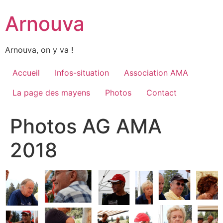
Aller
Arnouva
au
contenu
Arnouva, on y va !
Accueil
Infos-situation
Association AMA
La page des mayens
Photos
Contact
Photos AG AMA
2018